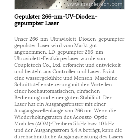
Gepulster 266-nm-UV-Dioden-
gepumpter Laser
Unser 266-nm-Ultraviolett-Dioden-gepumpter
gepulster Laser wird vom Markt gut
angenommen. LD-gepumpter 266-nm-
Ultraviolett-Festkörperlaser wurde von
Coupletech Co., Ltd. erforscht und entwickelt
und besteht aus Controller und Laser. Es ist
eine wassergekühlte und Mensch-Maschine-
Schnittstellensteuerung mit den Vorteilen
einer hochautomatischen, einfachen
Bedienung und einer guten Stabilität. Der
Laser hat ein Ausgangsfenster mit einer
Ausgangswellenlänge von 266 nm. Wenn die
Wiederholungsraten des Acousto-Optic
Modules (AOM)-Treibers 5 kHz bzw. 10 kHz
und der Ausgangsstrom 5,4 A beträgt, kann die
durchschnittliche Ausgangsleistung des Lasers