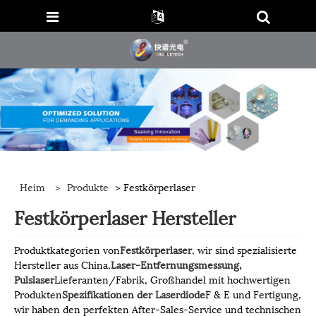
Heim
>
Produkte
> Festkörperlaser
Festkörperlaser Hersteller
Produktkategorien von
Festkörperlaser
, wir sind spezialisierte
Hersteller aus China,
Laser-Entfernungsmessung,
Pulslaser
Lieferanten/Fabrik, Großhandel mit hochwertigen
Produkten
Spezifikationen der Laserdiode
F & E und Fertigung,
wir haben den perfekten After-Sales-Service und technischen